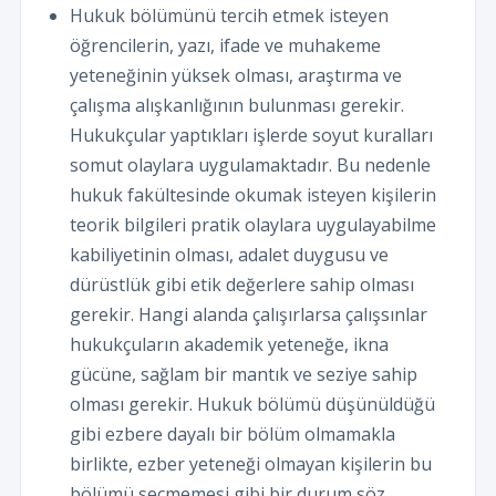
Hukuk bölümünü tercih etmek isteyen
öğrencilerin, yazı, ifade ve muhakeme
yeteneğinin yüksek olması, araştırma ve
çalışma alışkanlığının bulunması gerekir.
Hukukçular yaptıkları işlerde soyut kuralları
somut olaylara uygulamaktadır. Bu nedenle
hukuk fakültesinde okumak isteyen kişilerin
teorik bilgileri pratik olaylara uygulayabilme
kabiliyetinin olması, adalet duygusu ve
dürüstlük gibi etik değerlere sahip olması
gerekir. Hangi alanda çalışırlarsa çalışsınlar
hukukçuların akademik yeteneğe, ikna
gücüne, sağlam bir mantık ve seziye sahip
olması gerekir. Hukuk bölümü düşünüldüğü
gibi ezbere dayalı bir bölüm olmamakla
birlikte, ezber yeteneği olmayan kişilerin bu
bölümü seçmemesi gibi bir durum söz