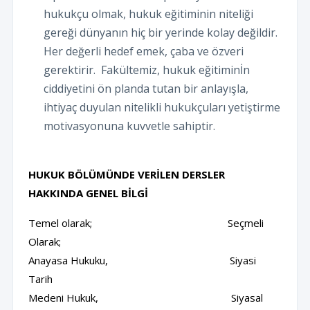
hukukçu olmak, hukuk eğitiminin niteliği
gereği dünyanın hiç bir yerinde kolay değildir.
Her değerli hedef emek, çaba ve özveri
gerektirir. Fakültemiz, hukuk eğitiminİn
ciddiyetini ön planda tutan bir anlayışla,
ihtiyaç duyulan nitelikli hukukçuları yetiştirme
motivasyonuna kuvvetle sahiptir.
HUKUK BÖLÜMÜNDE VERİLEN DERSLER
HAKKINDA GENEL BİLGİ
Temel olarak; Seçmeli
Olarak;
Anayasa Hukuku, Siyasi
Tarih
Medeni Hukuk, Siyasal