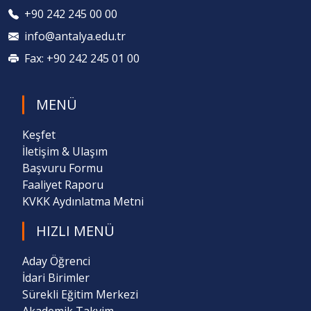
+90 242 245 00 00
info@antalya.edu.tr
Fax: +90 242 245 01 00
MENÜ
Keşfet
İletişim & Ulaşım
Başvuru Formu
Faaliyet Raporu
KVKK Aydınlatma Metni
HIZLI MENÜ
Aday Öğrenci
İdari Birimler
Sürekli Eğitim Merkezi