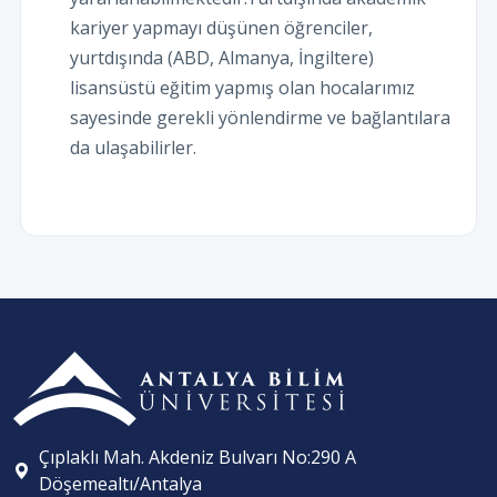
kariyer yapmayı düşünen öğrenciler,
yurtdışında (ABD, Almanya, İngiltere)
lisansüstü eğitim yapmış olan hocalarımız
sayesinde gerekli yönlendirme ve bağlantılara
da ulaşabilirler.
Çıplaklı Mah. Akdeniz Bulvarı No:290 A
Döşemealtı/Antalya