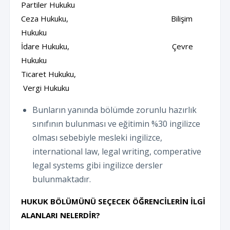
Partiler Hukuku
Ceza Hukuku, Bilişim
Hukuku
İdare Hukuku, Çevre
Hukuku
Ticaret Hukuku,
Vergi Hukuku
Bunların yanında bölümde zorunlu hazırlık
sınıfının bulunması ve eğitimin %30 ingilizce
olması sebebiyle mesleki ingilizce,
international law, legal writing, comperative
legal systems gibi ingilizce dersler
bulunmaktadır.
HUKUK BÖLÜMÜNÜ SEÇECEK ÖĞRENCİLERİN İLGİ
ALANLARI NELERDİR?